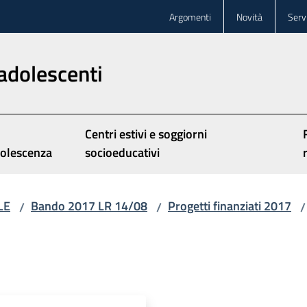
Argomenti
Novità
Servi
adolescenti
Centri estivi e soggiorni
olescenza
socioeducativi
LE
Bando 2017 LR 14/08
Progetti finanziati 2017
/
/
/