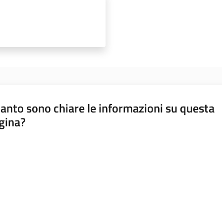
anto sono chiare le informazioni su questa
gina?
a da 1 a 5 stelle