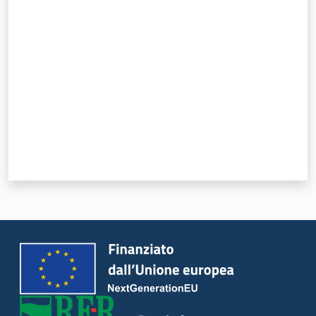
Sociale
Valuta da 1 a 5 stelle
Argomenti
Novità
Servizi
Leggi Atti Bandi
Piani Programmi
Progetti