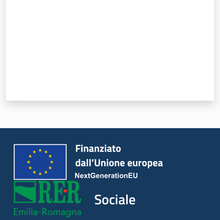
Sociale
Argomenti
Novità
Servizi
Leggi Atti Bandi
Piani Programmi
Progetti
Sociale