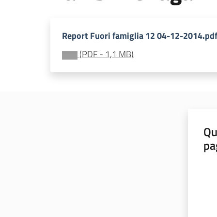
Report Fuori famiglia 12 04-12-2014.pd
(
PDF
-
1,1 MB
)
Qu
pa
Valut