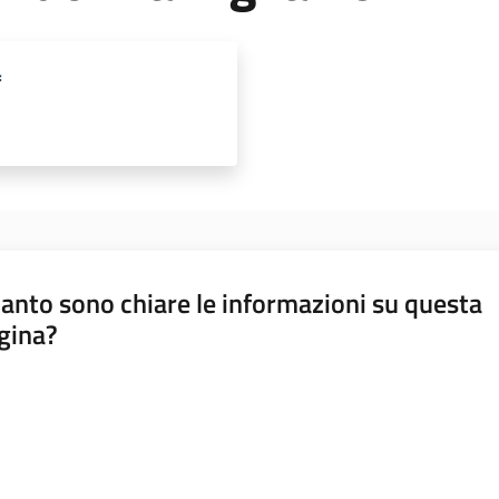
f
anto sono chiare le informazioni su questa
gina?
a da 1 a 5 stelle