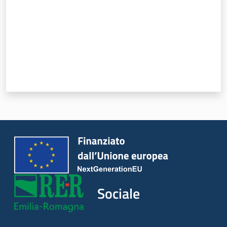
Sociale
Argomenti
Novità
Servizi
Leggi Atti Bandi
Piani Programmi
Progetti
Sociale