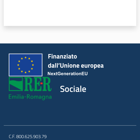
Sociale
Argomenti
Novità
Servizi
Leggi Atti Bandi
Sociale
Piani Programmi
Progetti
C.F. 800.625.903.79