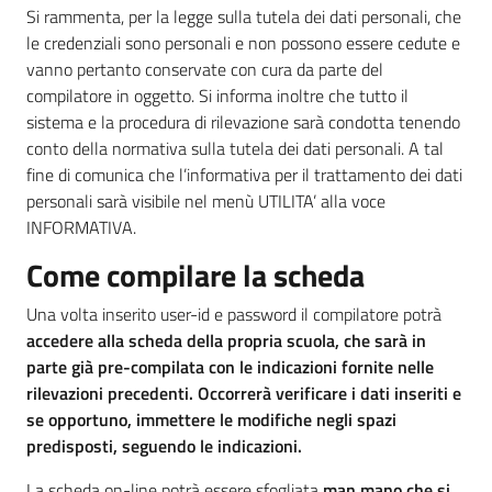
Si rammenta, per la legge sulla tutela dei dati personali, che
le credenziali sono personali e non possono essere cedute e
vanno pertanto conservate con cura da parte del
compilatore in oggetto. Si informa inoltre che tutto il
sistema e la procedura di rilevazione sarà condotta tenendo
conto della normativa sulla tutela dei dati personali. A tal
fine di comunica che l’informativa per il trattamento dei dati
personali sarà visibile nel menù UTILITA’ alla voce
INFORMATIVA.
Come compilare la scheda
Una volta inserito user-id e password il compilatore potrà
accedere alla scheda della propria scuola, che sarà in
parte già pre-compilata con le indicazioni fornite nelle
rilevazioni precedenti. Occorrerà verificare i dati inseriti e
se opportuno, immettere le modifiche negli spazi
predisposti, seguendo le indicazioni.
La scheda on-line potrà essere sfogliata
man mano che si