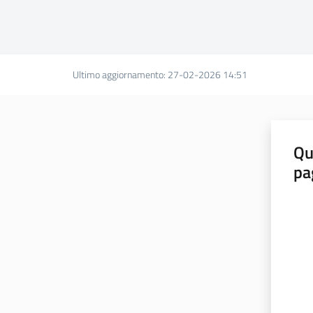
Ultimo aggiornamento
:
27-02-2026 14:51
Qu
pa
Valut