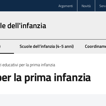
Argomenti
Novità
Servi
le dell'infanzia
)
Scuole dell’infanzia (4-5 anni)
Coordiname
i educativi per la prima infanzia
per la prima infanzia