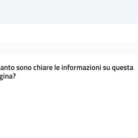
anto sono chiare le informazioni su questa
gina?
a da 1 a 5 stelle