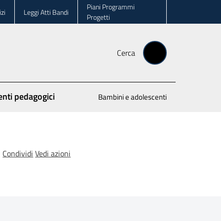
Piani Programmi
zi
Leggi Atti Bandi
Progetti
Cerca
nti pedagogici
Bambini e adolescenti
Condividi
Vedi azioni