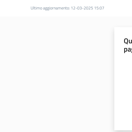
Ultimo aggiornamento
:
12-03-2025 15:07
Qu
pa
Valut