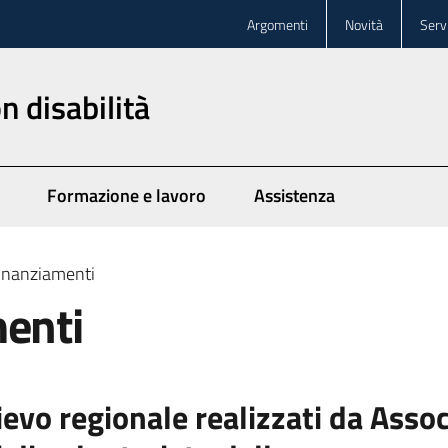
Argomenti
Novità
Servi
n disabilità
Formazione e lavoro
Assistenza
finanziamenti
menti
lievo regionale realizzati da Ass