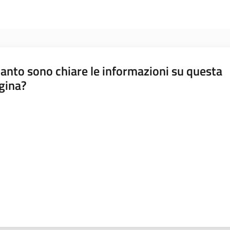
anto sono chiare le informazioni su questa
gina?
a da 1 a 5 stelle