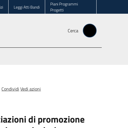
Piani Programmi
zi
Leggi Atti Bandi
Progetti
Cerca
Condividi
Vedi azioni
ociazioni di promozione