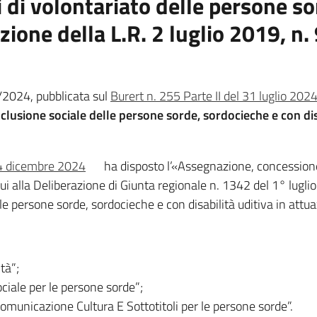
 di volontariato delle persone s
azione della L.R. 2 luglio 2019, n.
/2024, pubblicata sul
Burert n. 255 Parte II del 31 luglio 202
inclusione sociale delle persone sorde, sordocieche e con dis
4 dicembre 2024
ha disposto l’«Assegnazione, concession
i cui alla Deliberazione di Giunta regionale n. 1342 del 1° lugl
lle persone sorde, sordocieche e con disabilità uditiva in attu
tà”;
ciale per le persone sorde”;
municazione Cultura E Sottotitoli per le persone sorde”.