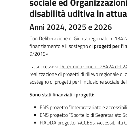
sociale ed Organizzazioni
disabilità uditiva in attu
Anni 2024, 2025 e 2026
Con Deliberazione di Giunta regionale n. 1342
finanziamento e il sostegno di
progetti per l'
9/2019»
La successiva
Determinazione n. 28424 del 2
realizzazione di progetti di rilievo regionale d
sostegno di progetti per l'inclusione sociale de
Sono stati finanziati i progetti
:
ENS progetto “Interpretariato e accessibili
ENS progetto “Sportello di Segretariato So
FIADDA progetto “ACCESs, Accessibilità Co