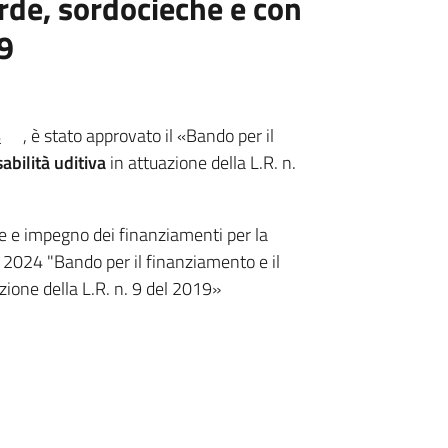
orde, sordocieche e con
 9
4
, è stato approvato il «Bando per il
abilità uditiva
in attuazione della L.R. n.
e e impegno dei finanziamenti per la
io 2024 "Bando per il finanziamento e il
azione della L.R. n. 9 del 2019»