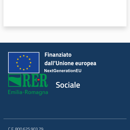
Sociale
C.F. 800.625.903.79