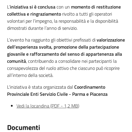
L’
iniziativa si è conclusa
con un
momento di restituzione
collettiva e ringraziamento
rivolto a tutti gli operatori
volontari per l’impegno, la responsabilità e la disponibilità
dimostrati durante l’anno di servizio.
L’evento ha raggiunto gli obiettivi prefissati di
valorizzazione
dell’esperienza svolta, promozione della partecipazione
giovanile e rafforzamento del senso di appartenenza alla
comunità
, contribuendo a consolidare nei partecipanti la
consapevolezza del ruolo attivo che ciascuno può ricoprire
all’interno della società.
L'iniziativa è stata organizzata dal
Coordinamento
Provinciale Enti Servizio Civile - Parma e Piacenza
Vedi la locandina
(
PDF
-
1,2 MB
)
Documenti