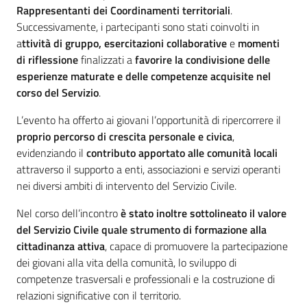
Rappresentanti dei Coordinamenti territoriali
.
Successivamente, i partecipanti sono stati coinvolti in
a
ttività di gruppo
, esercitazioni collaborative
e
momenti
di riflessione
finalizzati a
favorire la condivisione delle
esperienze maturate e delle competenze acquisite nel
corso del Servizio
.
L’evento ha offerto ai giovani l’opportunità di ripercorrere il
proprio percorso di crescita personale e civica
,
evidenziando il
contributo apportato alle comunità locali
attraverso il supporto a enti, associazioni e servizi operanti
nei diversi ambiti di intervento del Servizio Civile.
Nel corso dell’incontro
è stato inoltre sottolineato il valore
del Servizio Civile
quale strumento di formazione alla
cittadinanza attiva
, capace di promuovere la partecipazione
dei giovani alla vita della comunità, lo sviluppo di
competenze trasversali e professionali e la costruzione di
relazioni significative con il territorio.