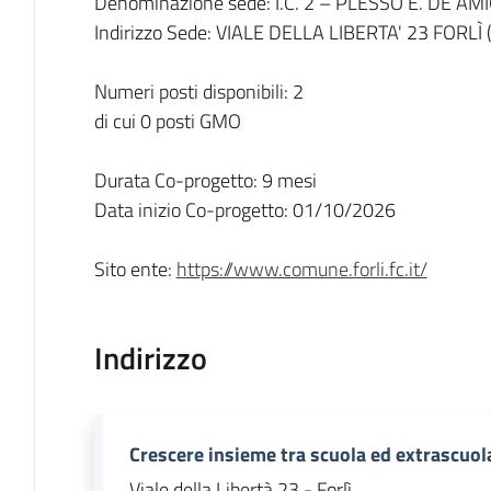
Denominazione sede: I.C. 2 – PLESSO E. DE AMI
Indirizzo Sede: VIALE DELLA LIBERTA' 23 FORLÌ 
Numeri posti disponibili: 2
di cui 0 posti GMO
Durata Co-progetto: 9 mesi
Data inizio Co-progetto: 01/10/2026
Sito ente:
https://www.comune.forli.fc.it/
Indirizzo
Crescere insieme tra scuola ed extrascuola
Viale della Libertà 23 - Forlì