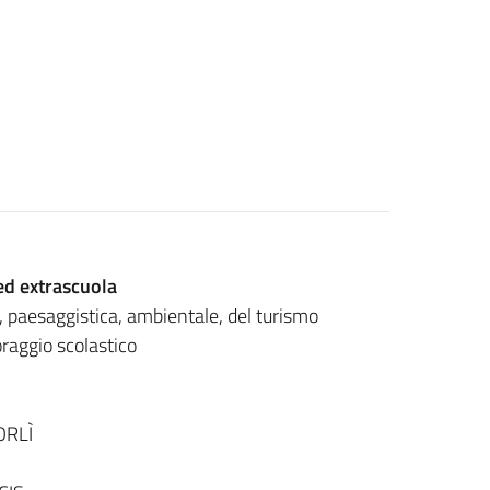
ed extrascuola
 paesaggistica, ambientale, del turismo
toraggio scolastico
ORLÌ