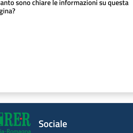
anto sono chiare le informazioni su questa
gina?
a da 1 a 5 stelle
Sociale