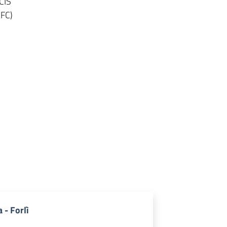
CIS
(FC)
 - Forlì