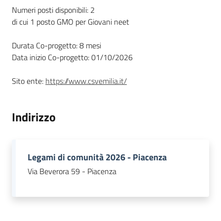
Numeri posti disponibili: 2
di cui 1 posto GMO per Giovani neet
Piani Programmi
Progetti
Durata Co-progetto: 8 mesi
Data inizio Co-progetto: 01/10/2026
Sito ente:
https://www.csvemilia.it/
Indirizzo
Legami di comunità 2026 - Piacenza
Via Beverora 59 - Piacenza