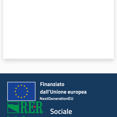
Piani Programmi
Progetti
Sociale