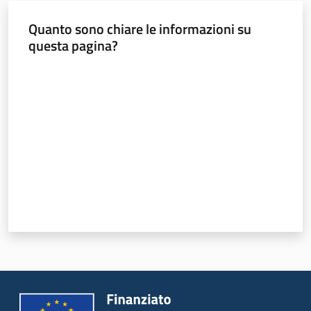
Quanto sono chiare le informazioni su
questa pagina?
Piani Programmi
Progetti
Valuta da 1 a 5 stelle