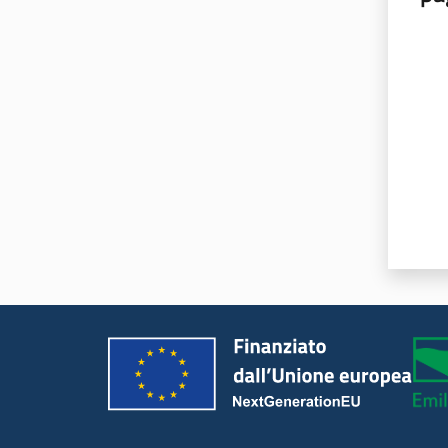
Valut