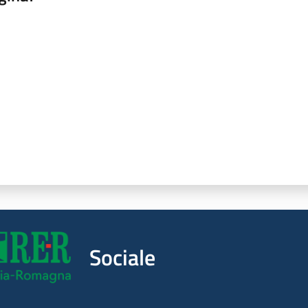
a da 1 a 5 stelle
Sociale