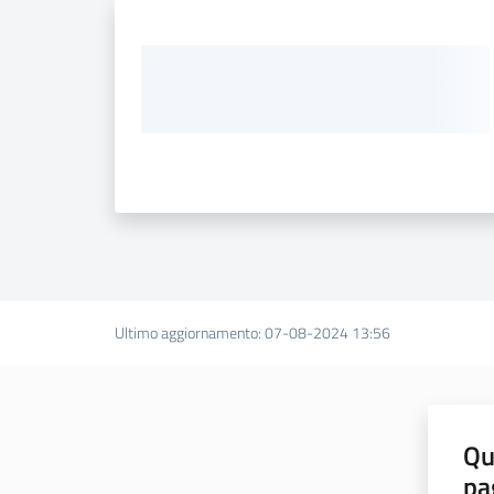
Ultimo aggiornamento
:
07-08-2024 13:56
Qu
pa