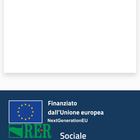
Valuta da 1 a 5 stelle
Sociale
Argomenti
Novità
Servizi
Leggi Atti Bandi
Piani Programmi
Progetti
Sociale