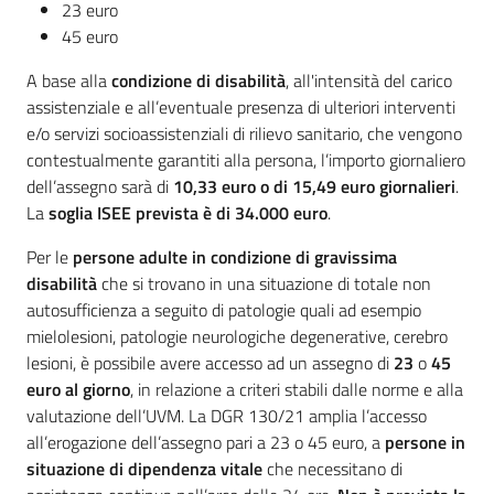
23 euro
45 euro
A base alla
condizione di disabilità
, all'intensità del carico
assistenziale e all’eventuale presenza di ulteriori interventi
e/o servizi socioassistenziali di rilievo sanitario, che vengono
contestualmente garantiti alla persona, l’importo giornaliero
dell’assegno sarà di
10,33 euro o di 15,49 euro giornalieri
.
La
soglia ISEE prevista è di 34.000 euro
.
Per le
persone adulte in condizione di gravissima
disabilità
che si trovano in una situazione di totale non
autosufficienza a seguito di patologie quali ad esempio
mielolesioni, patologie neurologiche degenerative, cerebro
lesioni, è possibile avere accesso ad un assegno di
23
o
45
euro al giorno
, in relazione a criteri stabili dalle norme e alla
valutazione dell’UVM. La DGR 130/21 amplia l’accesso
all’erogazione dell’assegno pari a 23 o 45 euro, a
persone in
situazione di dipendenza vitale
che necessitano di