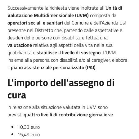
Piani Programmi
Successivamente la richiesta viene inoltrata all’
Unità di
Progetti
Valutazione Multidimensionale (UVM)
composta da
operatori sociali e sanitari
del Comune e dell’Azienda Usl
presente nel Distretto che, partendo dalle aspettative e
desideri delle persone con disabilità, effettua una
valutazione
relativa agli aspetti della vita nella sua
quotidianità e
stabilisce il livello di sostegno
. L’UVM
insieme alla persona con disabilità e/o al caregiver, elabora
il
piano assistenziale personalizzato (PAI)
.
L'importo dell'assegno di
cura
in relazione alla situazione valutata in UVM sono
previsti
quattro livelli di contribuzione giornaliera
:
10,33 euro
15,49 euro