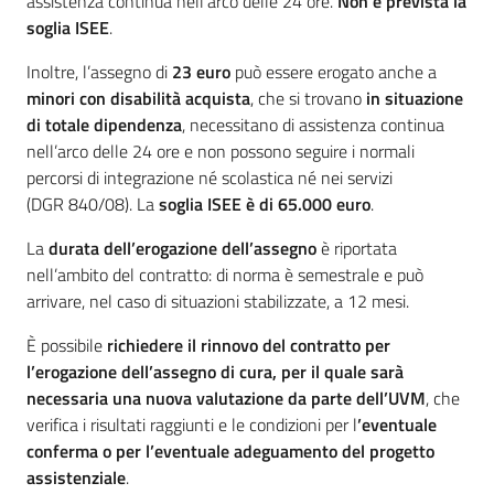
assistenza continua nell’arco delle 24 ore.
Non è prevista la
soglia ISEE
.
Inoltre, l’assegno di
23 euro
può essere erogato anche a
minori con disabilità acquista
, che si trovano
in situazione
di totale dipendenza
, necessitano di assistenza continua
nell’arco delle 24 ore e non possono seguire i normali
percorsi di integrazione né scolastica né nei servizi
(DGR 840/08). La
soglia ISEE è di 65.000 euro
.
La
durata dell’erogazione dell’assegno
è riportata
nell’ambito del contratto: di norma è semestrale e può
arrivare, nel caso di situazioni stabilizzate, a 12 mesi.
È possibile
richiedere il rinnovo del contratto per
l’erogazione dell’assegno di cura, per il quale sarà
necessaria una nuova valutazione da parte dell’UVM
, che
verifica i risultati raggiunti e le condizioni per l
’eventuale
conferma o per l’eventuale adeguamento del progetto
assistenziale
.