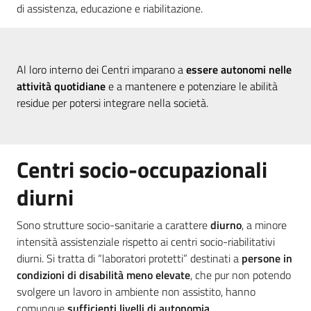
di assistenza, educazione e riabilitazione.
Al loro interno dei Centri imparano a
essere autonomi nelle
attività quotidiane
e a mantenere e potenziare le abilità
residue per potersi integrare nella società.
Centri socio-occupazionali
diurni
Sono strutture socio-sanitarie a carattere
diurno
, a minore
intensità assistenziale rispetto ai centri socio-riabilitativi
diurni. Si tratta di “laboratori protetti” destinati a
persone in
condizioni di disabilità meno elevate
, che pur non potendo
svolgere un lavoro in ambiente non assistito, hanno
comunque
sufficienti livelli di autonomia
.