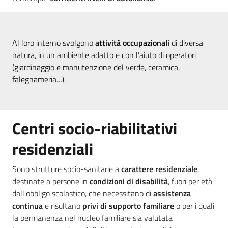
Al loro interno svolgono
attività occupazionali
di diversa
natura, in un ambiente adatto e con l’aiuto di operatori
(giardinaggio e manutenzione del verde, ceramica,
falegnameria…).
Centri socio-riabilitativi
residenziali
Sono strutture socio-sanitarie a
carattere residenziale
,
destinate a persone in
condizioni di disabilità
, fuori per età
dall'obbligo scolastico, che necessitano di
assistenza
continua
e risultano
privi di supporto familiare
o per i quali
la permanenza nel nucleo familiare sia valutata