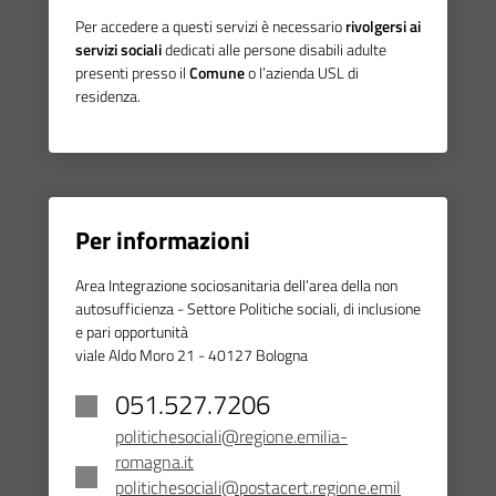
Per accedere a questi servizi è necessario
rivolgersi ai
servizi
sociali
dedicati alle persone disabili adulte
presenti presso il
Comune
o l’azienda USL di
residenza.
Per informazioni
Area Integrazione sociosanitaria dell’area della non
autosufficienza ­- Settore Politiche sociali, di inclusione
e pari opportunità
viale Aldo Moro 21 - 40127 Bologna
051.527.7206
politichesociali@regione.emilia-
romagna.it
politichesociali@postacert.regione.emil