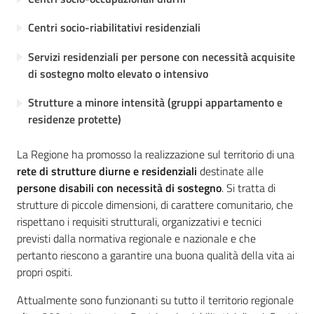
Assistenza
Menu selezionato
Centri socio-riabilitativi residenziali
Servizi residenziali per persone con necessità acquisite
di sostegno molto elevato o intensivo
Strutture a minore intensità (gruppi appartamento e
Sociale
residenze protette)
Argomenti
La Regione ha promosso la realizzazione sul territorio di una
rete di strutture diurne e residenziali
destinate alle
persone disabili con necessità di sostegno
. Si tratta di
Novità
strutture di piccole dimensioni, di carattere comunitario, che
rispettano i requisiti strutturali, organizzativi e tecnici
Servizi
previsti dalla normativa regionale e nazionale e che
pertanto riescono a garantire una buona qualità della vita ai
Leggi Atti Bandi
propri ospiti.
Attualmente sono funzionanti su tutto il territorio regionale