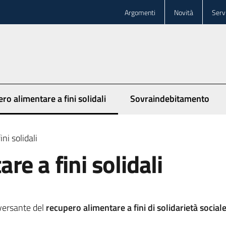
Argomenti
Novità
Servi
ro alimentare a fini solidali
Sovraindebitamento
elezionato
ni solidali
e a fini solidali
versante del
recupero alimentare a fini di solidarietà social