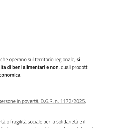
che operano sul territorio regionale,
si
ita di beni alimentari e non
, quali prodotti
 economica
.
le persone in povertà. D.G.R. n. 1172/2025
,
 o fragilità sociale per la solidarietà e il