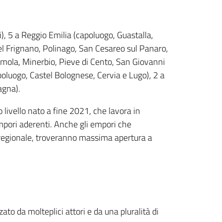
), 5 a Reggio Emilia (capoluogo, Guastalla,
el Frignano, Polinago, San Cesareo sul Panaro,
 Imola, Minerbio, Pieve di Cento, San Giovanni
oluogo, Castel Bolognese, Cervia e Lugo), 2 a
agna).
o livello nato a fine 2021, che lavora in
empori aderenti. Anche gli empori che
o regionale, troveranno massima apertura a
to da molteplici attori e da una pluralità di