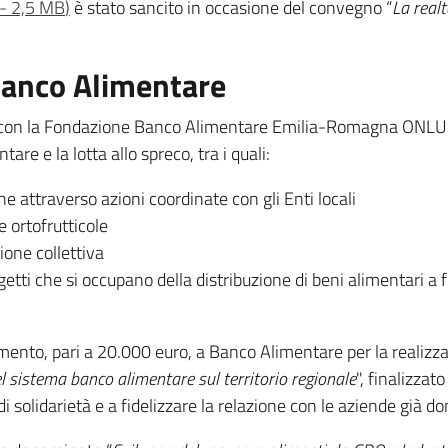
-
2,5 MB
)
è stato sancito in occasione del convegno “
La real
 Banco Alimentare
 con la Fondazione Banco Alimentare Emilia-Romagna ONLUS d
are e la lotta allo spreco, tra i quali:
e attraverso azioni coordinate con gli Enti locali
e ortofrutticole
ione collettiva
etti che si occupano della distribuzione di beni alimentari a fin
ento, pari a 20.000 euro, a Banco Alimentare per la realizza
l sistema banco alimentare sul territorio regionale
", finalizza
i solidarietà e a fidelizzare la relazione con le aziende già 