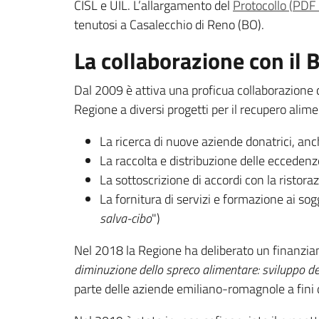
CISL e UIL. L’allargamento del
Protocollo
(
PDF
tenutosi a Casalecchio di Reno (BO).
La collaborazione con il
Dal 2009 è attiva una proficua collaborazione
Regione a diversi progetti per il recupero aliment
La ricerca di nuove aziende donatrici, anch
La raccolta e distribuzione delle eccedenz
La sottoscrizione di accordi con la ristoraz
La fornitura di servizi e formazione ai sogg
salva-cibo
")
Nel 2018 la Regione ha deliberato un finanziam
diminuzione dello spreco alimentare: sviluppo de
parte delle aziende emiliano-romagnole a fini d