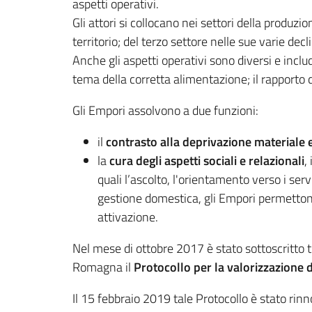
aspetti operativi.
Gli attori si collocano nei settori della produzio
territorio; del terzo settore nelle sue varie decl
Anche gli aspetti operativi sono diversi e includo
tema della corretta alimentazione; il rapporto con
Gli Empori assolvono a due funzioni:
il
contrasto alla deprivazione materiale 
la
cura degli aspetti sociali e relazionali
,
quali l’ascolto, l'orientamento verso i se
gestione domestica, gli Empori permettono in
attivazione.
Nel mese di ottobre 2017 è stato sottoscritt
Romagna il
Protocollo per la valorizzazione 
Il 15 febbraio 2019 tale Protocollo è stato rin