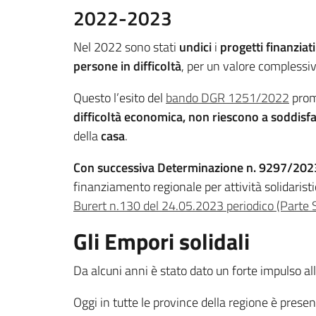
2022-2023
Nel 2022 sono stati
undici
i
progetti finanzia
persone in difficoltà
, per un valore complessi
Questo l’esito del
bando DGR 1251/2022
prom
difficoltà economica, non riescono a soddisfa
della
casa
.
Con successiva Determinazione n. 9297/202
finanziamento regionale per attività solidaristi
Burert n.130 del 24.05.2023 periodico (Parte
Gli Empori solidali
Da alcuni anni è stato dato un forte impulso al
Oggi in tutte le province della regione è pres