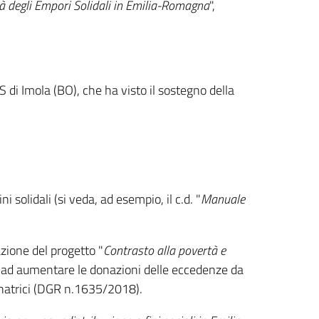
tà degli Empori Solidali in Emilia-Romagna
",
i Imola (BO), che ha visto il sostegno della
i solidali (si veda, ad esempio, il c.d. "
Manuale
zione del progetto "
Contrasto alla povertà e
to ad aumentare le donazioni delle eccedenze da
donatrici (DGR n.1635/2018).