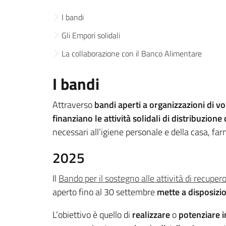
I bandi
Gli Empori solidali
La collaborazione con il Banco Alimentare
I bandi
Attraverso
bandi aperti a organizzazioni di v
finanziano le attività solidali di distribuzione 
necessari all’igiene personale e della casa, far
2025
Il
Bando per il sostegno alle attività di recuper
aperto fino al 30 settembre
mette a disposizi
L’obiettivo è quello di
realizzare
o
potenziare in