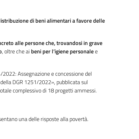
istribuzione di beni alimentari a favore delle
creto alle persone che, trovandosi in grave
o
, oltre che ai
beni per l’igiene personale
e
4/2022: Assegnazione e concessione del
nsi della DGR 1251/2022», pubblicata sul
 totale complessivo di 18 progetti ammessi.
sentano una delle risposte alla povertà.