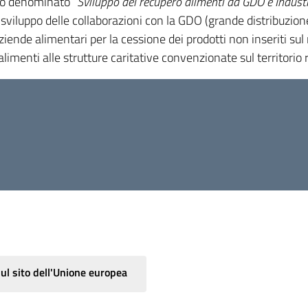
to denominato “
Sviluppo del recupero alimenti da GDO e Industri
lo sviluppo delle collaborazioni con la GDO (grande distribuzio
aziende alimentari per la cessione dei prodotti non inseriti 
alimenti alle strutture caritative convenzionate sul territorio 
sul sito dell'Unione europea