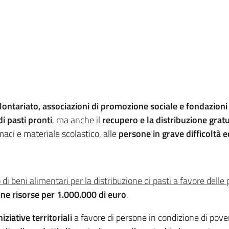
olontariato, associazioni di promozione sociale e fondazioni
di pasti pronti
, ma anche il
recupero e la distribuzione gratu
maci e materiale scolastico, alle
persone in grave difficoltà
o di beni alimentari per la distribuzione di pasti a favore del
one risorse per 1.000.000 di euro
.
iziative territoriali
a favore di persone in condizione di povertà