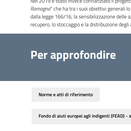
Nel 2019 è stato invece cofinanziato il proget
Romagna
” che ha tra i suoi obiettivi generali 
dalla legge 166/16, la sensibilizzazione delle 
recupero, lo stoccaggio e la distribuzione degli 
Per approfondire
Norme e atti di riferimento
Fondo di aiuti europei agli indigenti (FEAD) - 