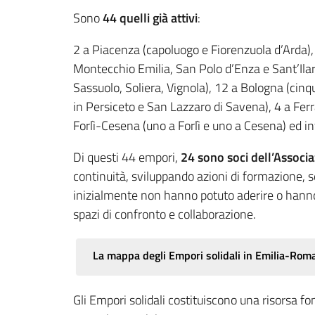
Sono
44
quelli già attivi
:
2 a Piacenza (capoluogo e Fiorenzuola d’Arda),
Montecchio Emilia, San Polo d’Enza e Sant’Ilar
Sassuolo, Soliera, Vignola), 12 a Bologna (cinq
in Persiceto e San Lazzaro di Savena), 4 a Fer
Forlì-Cesena (uno a Forlì e uno a Cesena) ed i
Di questi 44 empori,
24 sono soci dell’Assoc
continuità, sviluppando azioni di formazione, s
inizialmente non hanno potuto aderire o hanno 
spazi di confronto e collaborazione.
La mappa degli Empori solidali in Emilia-Rom
Gli Empori solidali costituiscono una risorsa f