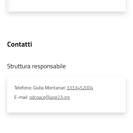
Contatti
Struttura responsabile
Telefono
:
Giulia Montanari
3333452004
E-mail
:
odcpace@apg23.org