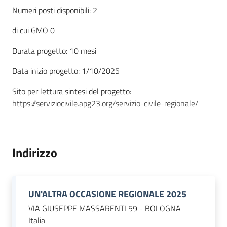
Numeri posti disponibili: 2
di cui GMO 0
Piani Programmi
Progetti
Durata progetto: 10 mesi
Data inizio progetto: 1/10/2025
Sito per lettura sintesi del progetto:
https://serviziocivile.apg23.org/servizio-civile-regionale/
Indirizzo
UN'ALTRA OCCASIONE REGIONALE 2025
VIA GIUSEPPE MASSARENTI 59 - BOLOGNA
Italia