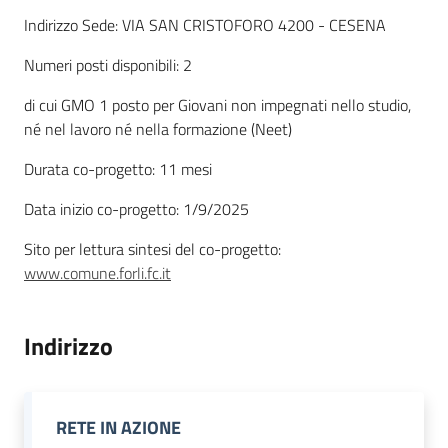
Indirizzo Sede: VIA SAN CRISTOFORO 4200 - CESENA
Piani Programmi
Numeri posti disponibili: 2
Progetti
di cui GMO 1 posto per Giovani non impegnati nello studio,
né nel lavoro né nella formazione (Neet)
Durata co-progetto: 11 mesi
Data inizio co-progetto: 1/9/2025
Sito per lettura sintesi del co-progetto:
www.comune.forli.fc.it
Indirizzo
RETE IN AZIONE