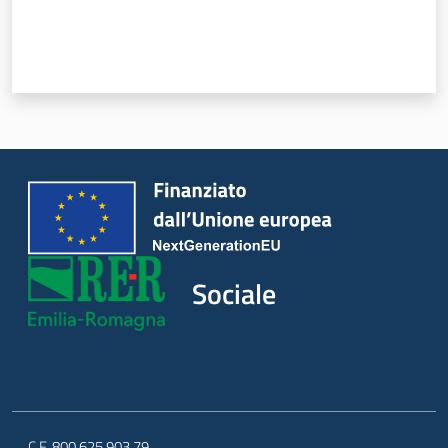
Sociale
C.F. 800.625.903.79