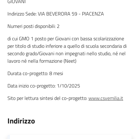
GIOVANI
Indirizzo Sede: VIA BEVERORA 59 - PIACENZA
Piani Programmi
Numeri posti disponibili: 2
Progetti
di cui GMO 1 posto per Giovani con bassa scolarizzazione
per titolo di studio inferiore a quello di scuola secondaria di
secondo grado/Giovani non impegnati nello studio, né nel
lavoro né nella formazione (Neet)
Durata co-progetto: 8 mesi
Data inizio co-progetto: 1/10/2025
Sito per lettura sintesi del co-progetto:
www.csvemilia.it
Indirizzo