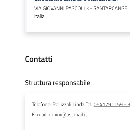
VIA GIOVANNI PASCOLI 3 - SANTARCANGE
Italia
Contatti
Struttura responsabile
Telefono
:
Pellizzoli Linda Tel.
0541791159 - 
E-mail
:
rimini@ascmail.it