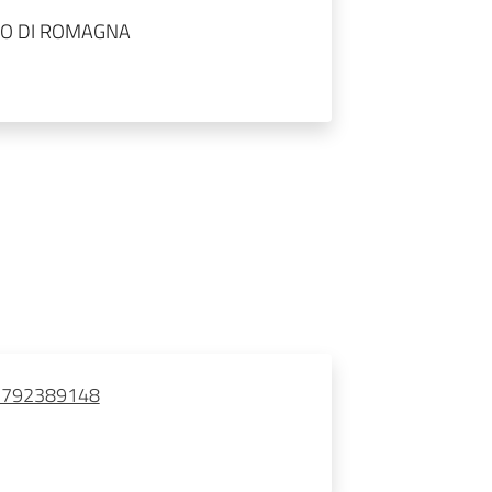
LO DI ROMAGNA
3792389148