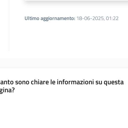
Ultimo aggiornamento
:
18-06-2025, 01:22
anto sono chiare le informazioni su questa
gina?
a da 1 a 5 stelle