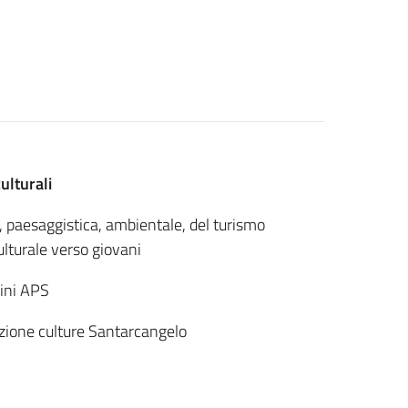
ulturali
 paesaggistica, ambientale, del turismo
ulturale verso giovani
mini APS
zione culture Santarcangelo