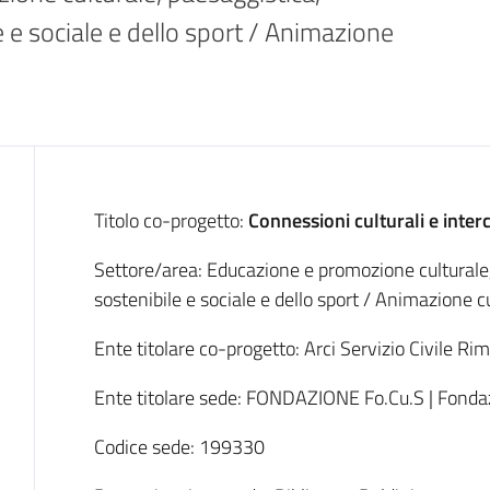
 e sociale e dello sport / Animazione 
Descrizione
Titolo co-progetto:
Connessioni culturali e interc
Settore/area: Educazione e promozione culturale,
sostenibile e sociale e dello sport / Animazione c
Ente titolare co-progetto: Arci Servizio Civile Ri
Ente titolare sede: FONDAZIONE Fo.Cu.S | Fonda
Codice sede: 199330