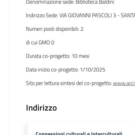
Denominazione sede: Biblioteca Baldini
Indirizzo Sede: VIA GIOVANNI PASCOLI 3 - S
Numeri posti disponibili: 2
di cui GMO 0
Durata co-progetto: 10 mesi
Data inizio co-progetto: 1/10/2025
Sito per lettura sintesi del co-progetto:
www.arcise
Indirizzo
Connessioni culturali e interculturali