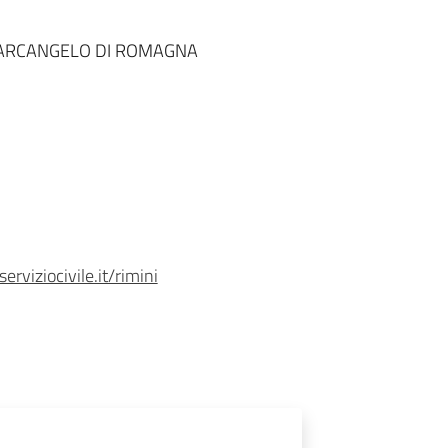
ANTARCANGELO DI ROMAGNA
rviziocivile.it/rimini