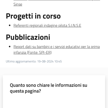
Sinse
Progetti in corso
Referenti regionali indagine pilota S.I.N.S.E
Pubblicazioni
Report dati su bambini e i servizi educativi per la prima
infanzia (Fonte: SPI-ER)
Ultimo aggiornamento
:
19-08-2024 10:45
Quanto sono chiare le informazioni su
questa pagina?
Valuta da 1 a 5 stelle