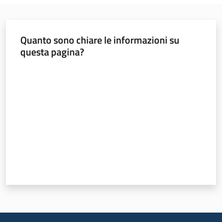
Quanto sono chiare le informazioni su
questa pagina?
Valuta da 1 a 5 stelle