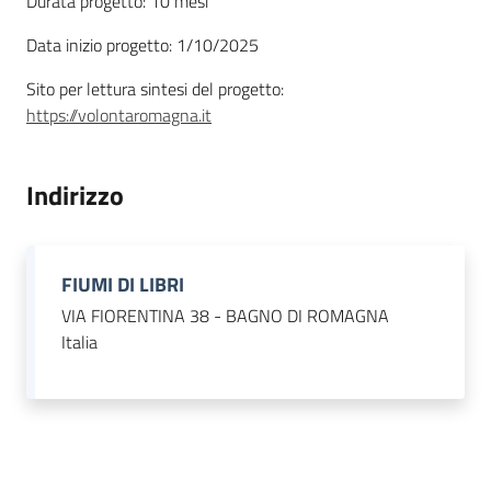
Durata progetto: 10 mesi
Data inizio progetto: 1/10/2025
Piani Programmi
Sito per lettura sintesi del progetto:
Progetti
https://volontaromagna.it
Indirizzo
FIUMI DI LIBRI
VIA FIORENTINA 38 - BAGNO DI ROMAGNA
Italia