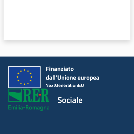
Leggi Atti Bandi
Piani Programmi
Progetti
Sociale