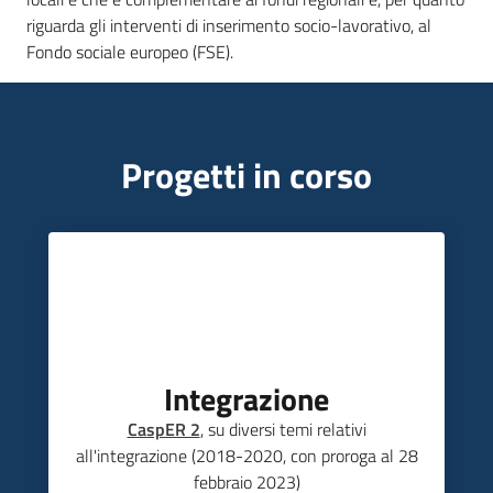
Leggi Atti Bandi
riguarda gli interventi di inserimento socio-lavorativo, al
Fondo sociale europeo (FSE).
Piani Programmi
Progetti
Progetti in corso
Integrazione
CaspER 2
, su diversi temi relativi
all'integrazione (2018-2020, con proroga al 28
febbraio 2023)