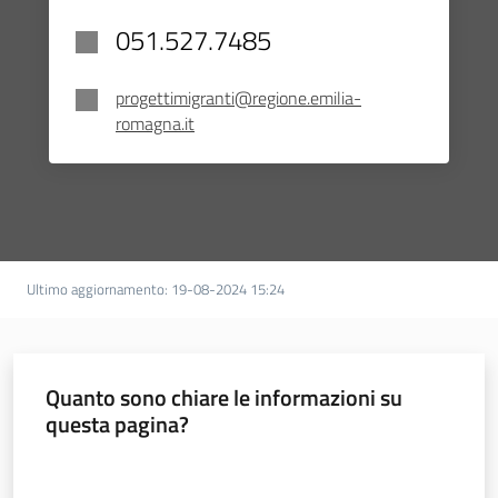
051.527.7485
progettimigranti@regione.emilia-
romagna.it
Ultimo aggiornamento
:
19-08-2024 15:24
Quanto sono chiare le informazioni su
questa pagina?
Valuta da 1 a 5 stelle