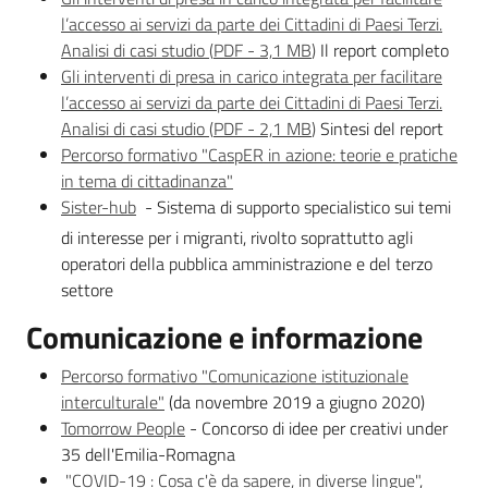
l’accesso ai servizi da parte dei Cittadini di Paesi Terzi.
Analisi di casi studio
(
PDF
-
3,1 MB
)
Il report completo
Gli interventi di presa in carico integrata per facilitare
l’accesso ai servizi da parte dei Cittadini di Paesi Terzi.
Analisi di casi studio
(
PDF
-
2,1 MB
)
Sintesi del report
Percorso formativo "CaspER in azione: teorie e pratiche
in tema di cittadinanza"
Sister-hub
- Sistema di supporto specialistico sui temi
di interesse per i migranti, rivolto soprattutto agli
operatori della pubblica amministrazione e del terzo
settore
Comunicazione e informazione
Percorso formativo "Comunicazione istituzionale
interculturale"
(da novembre 2019 a giugno 2020)
Tomorrow People
- Concorso di idee per creativi under
35 dell'Emilia-Romagna
"COVID-19 : Cosa c'è da sapere, in diverse lingue"
,