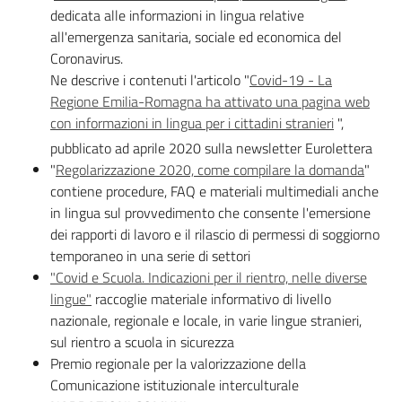
dedicata alle informazioni in lingua relative
all'emergenza sanitaria, sociale ed economica del
Coronavirus.
Ne descrive i contenuti l'articolo "
Covid-19 - La
Regione Emilia-Romagna ha attivato una pagina web
con informazioni in lingua per i cittadini stranieri
",
pubblicato ad aprile 2020 sulla newsletter Eurolettera
"
Regolarizzazione 2020, come compilare la domanda
"
contiene procedure, FAQ e materiali multimediali anche
in lingua sul provvedimento che consente l'emersione
dei rapporti di lavoro e il rilascio di permessi di soggiorno
temporaneo in una serie di settori
"Covid e Scuola. Indicazioni per il rientro, nelle diverse
lingue"
raccoglie materiale informativo di livello
nazionale, regionale e locale, in varie lingue stranieri,
sul rientro a scuola in sicurezza
Premio regionale per la valorizzazione della
Comunicazione istituzionale interculturale