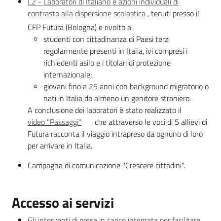
L2 - Laboratori di Italiano e azioni individuali di
contrasto alla dispersione scolastica
, tenuti presso il
CFP Futura (Bologna) e rivolto a:
studenti con cittadinanza di Paesi terzi
regolarmente presenti in Italia, ivi compresi i
richiedenti asilo e i titolari di protezione
internazionale;
giovani fino a 25 anni con background migratorio o
nati in Italia da almeno un genitore straniero.
A conclusione dei laboratori è stato realizzato il
video "Passaggi"
, che attraverso le voci di 5 allievi di
Futura racconta il viaggio intrapreso da ognuno di loro
per arrivare in Italia.
Campagna di comunicazione "Crescere cittadini".
Accesso ai servizi
Gli interventi di presa in carico integrata per facilitare