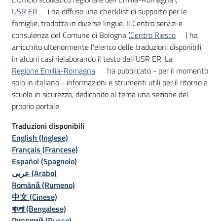
USR ER
) ha diffuso una checklist di supporto per le
famiglie, tradotta in diverse lingue. Il Centro servizi e
consulenza del Comune di Bologna (
Centro Riesco
) ha
arricchito ulteriormente l’elenco delle traduzioni disponibili,
in alcuni casi rielaborando il testo dell’USR ER. La
Regione Emilia-Romagna
ha pubblicato - per il momento
solo in italiano - informazioni e strumenti utili per il ritorno a
scuola in sicurezza, dedicando al tema una sezione del
proprio portale.
Traduzioni disponibili
English (Inglese)
Français (Francese)
Español (Spagnolo)
عربى (Arabo)
Română (Rumeno)
中文 (Cinese)
বাংলা (Bengalese)
Pусский (Russo)