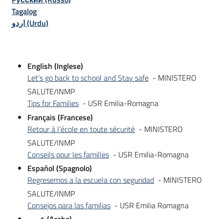
Tagalog
اردو (Urdu)
English (Inglese)
Let’s go back to school and Stay safe
- MINISTERO
SALUTE/INMP
Tips for Families
- USR Emilia-Romagna
Français (Francese)
Retour à l’école en toute sécurité
- MINISTERO
SALUTE/INMP
Conseils pour les familles
- USR Emilia-Romagna
Español (Spagnolo)
Regresemos a la escuela con seguridad
- MINISTERO
SALUTE/INMP
Consejos para las familias
- USR Emilia Romagna