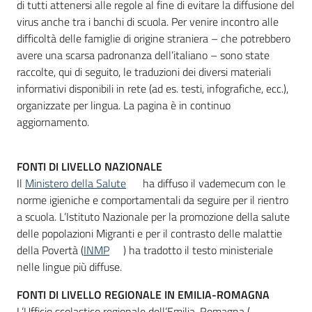
di tutti attenersi alle regole al fine di evitare la diffusione del
virus anche tra i banchi di scuola. Per venire incontro alle
difficoltà delle famiglie di origine straniera – che potrebbero
avere una scarsa padronanza dell’italiano – sono state
raccolte, qui di seguito, le traduzioni dei diversi materiali
informativi disponibili in rete (ad es. testi, infografiche, ecc.),
organizzate per lingua. La pagina è in continuo
aggiornamento.
FONTI DI LIVELLO NAZIONALE
Il
Ministero della Salute
ha diffuso il vademecum con le
norme igieniche e comportamentali da seguire per il rientro
a scuola. L’Istituto Nazionale per la promozione della salute
delle popolazioni Migranti e per il contrasto delle malattie
della Povertà (
INMP
) ha tradotto il testo ministeriale
nelle lingue più diffuse.
FONTI DI LIVELLO REGIONALE IN EMILIA-ROMAGNA
L’Ufficio scolastico regionale dell’Emilia-Romagna (