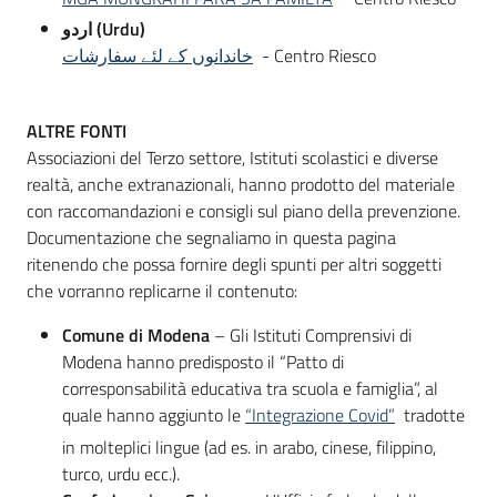
اردو (Urdu)
خاندانوں کے لئے سفارشات
- Centro Riesco
ALTRE FONTI
Associazioni del Terzo settore, Istituti scolastici e diverse
realtà, anche extranazionali, hanno prodotto del materiale
con raccomandazioni e consigli sul piano della prevenzione.
Documentazione che segnaliamo in questa pagina
ritenendo che possa fornire degli spunti per altri soggetti
che vorranno replicarne il contenuto:
Comune di Modena
– Gli Istituti Comprensivi di
Modena hanno predisposto il “Patto di
corresponsabilità educativa tra scuola e famiglia”, al
quale hanno aggiunto le
“Integrazione Covid”
tradotte
in molteplici lingue (ad es. in arabo, cinese, filippino,
turco, urdu ecc.).