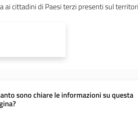
ta ai cittadini di Paesi terzi presenti sul territ
anto sono chiare le informazioni su questa
gina?
a da 1 a 5 stelle