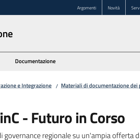
Argomenti
Novità
Servi
one
Documentazione
razione e Integrazione
Materiali di documentazione dei 
/
inC - Futuro in Corso
 governance regionale su un'ampia offerta di f