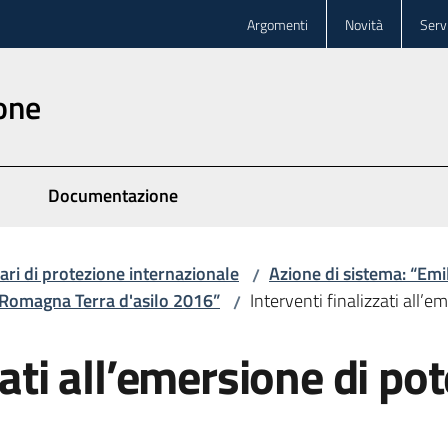
Argomenti
Novità
Servi
one
Documentazione
lari di protezione internazionale
Azione di sistema: “Em
/
-Romagna Terra d'asilo 2016”
Interventi finalizzati all’e
/
zati all’emersione di pot