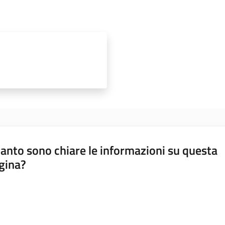
anto sono chiare le informazioni su questa
gina?
a da 1 a 5 stelle