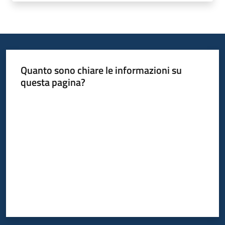
Piani
Programmi
Progetti
Quanto sono chiare le informazioni su
Seguici
questa pagina?
su
Valuta da 1 a 5 stelle