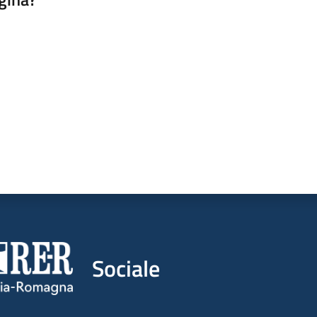
a da 1 a 5 stelle
Sociale