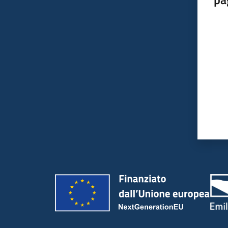
Valut