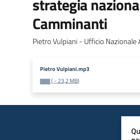
strategia naziona
Camminanti
Pietro Vulpiani - Ufficio Nazionale 
Pietro Vulpiani.mp3
(
-
23,2 MB
)
Qu
pa