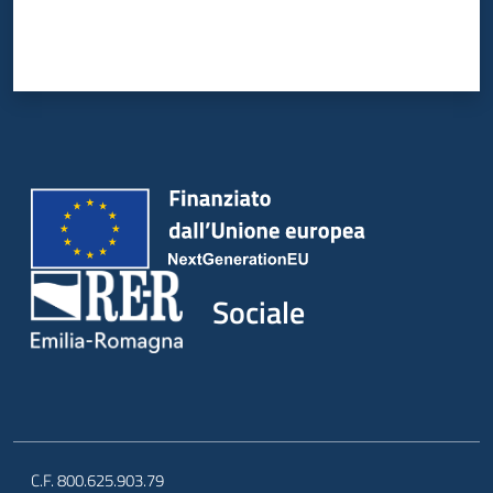
Sociale
C.F. 800.625.903.79