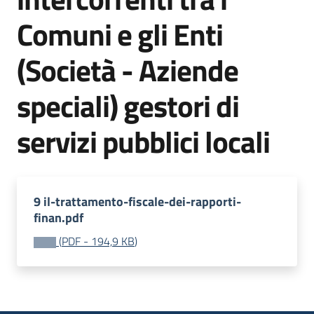
Piani
Comuni e gli Enti
Programmi
Progetti
(Società - Aziende
speciali) gestori di
Seguici
servizi pubblici locali
su
9 il-trattamento-fiscale-dei-rapporti-
finan.pdf
(
PDF
-
194,9 KB
)