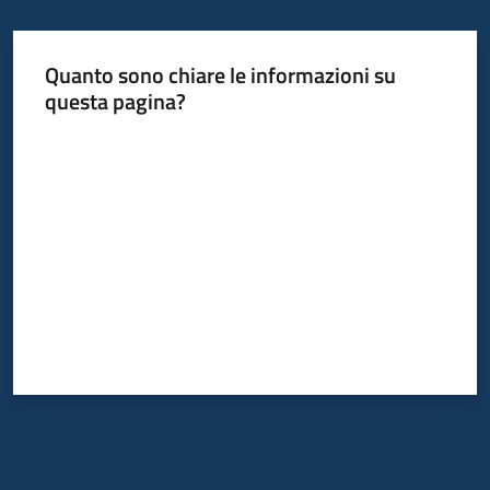
Quanto sono chiare le informazioni su
questa pagina?
Valuta da 1 a 5 stelle