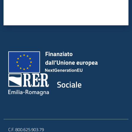
Sociale
C.F. 800.625.903.79