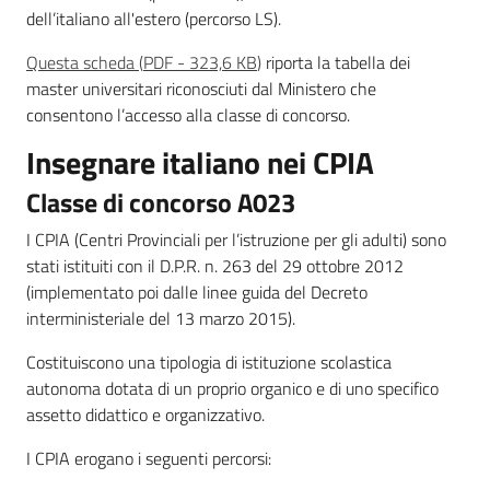
dell’italiano all'estero (percorso LS).
Questa scheda
(
PDF
-
323,6 KB
)
riporta la tabella dei
master universitari riconosciuti dal Ministero che
consentono l’accesso alla classe di concorso.
Insegnare italiano nei CPIA
Classe di concorso A023
I CPIA (Centri Provinciali per l’istruzione per gli adulti) sono
stati istituiti con il D.P.R. n. 263 del 29 ottobre 2012
(implementato poi dalle linee guida del Decreto
interministeriale del 13 marzo 2015).
Costituiscono una tipologia di istituzione scolastica
autonoma dotata di un proprio organico e di uno specifico
assetto didattico e organizzativo.
I CPIA erogano i seguenti percorsi: