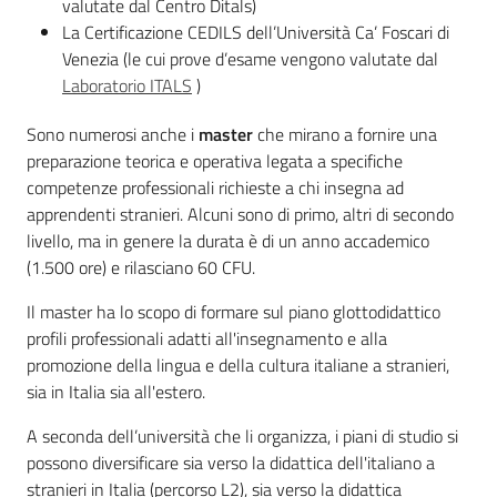
valutate dal Centro Ditals)
La Certificazione CEDILS dell’Università Ca’ Foscari di
Venezia (le cui prove d’esame vengono valutate dal
Laboratorio ITALS
)
Sono numerosi anche i
master
che mirano a fornire una
preparazione teorica e operativa legata a specifiche
competenze professionali richieste a chi insegna ad
apprendenti stranieri. Alcuni sono di primo, altri di secondo
livello, ma in genere la durata è di un anno accademico
(1.500 ore) e rilasciano 60 CFU.
Il master ha lo scopo di formare sul piano glottodidattico
profili professionali adatti all'insegnamento e alla
promozione della lingua e della cultura italiane a stranieri,
sia in Italia sia all'estero.
A seconda dell’università che li organizza, i piani di studio si
possono diversificare sia verso la didattica dell'italiano a
stranieri in Italia (percorso L2), sia verso la didattica