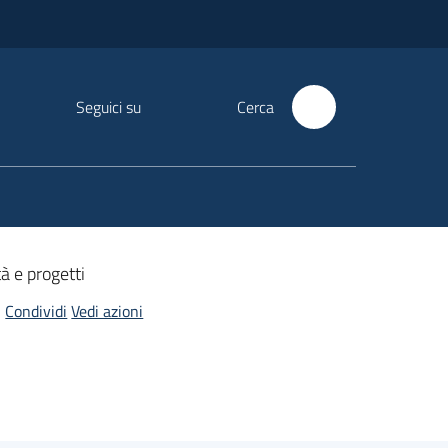
Seguici su
Cerca
tà e progetti
Condividi
Vedi azioni