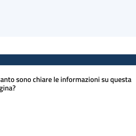
anto sono chiare le informazioni su questa
gina?
a da 1 a 5 stelle