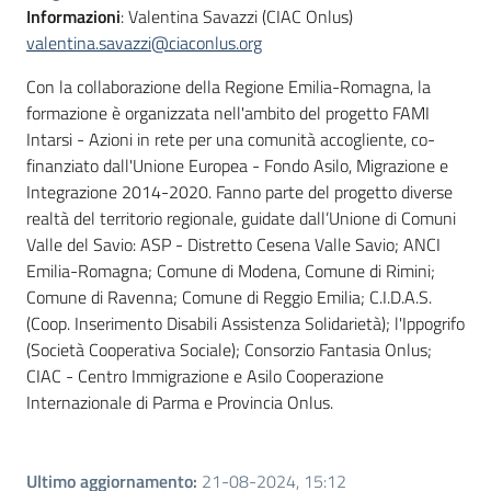
Informazioni
: Valentina Savazzi (CIAC Onlus)
valentina.savazzi@ciaconlus.org
Con la collaborazione della Regione Emilia-Romagna, la
formazione è organizzata nell'ambito del progetto FAMI
Intarsi - Azioni in rete per una comunità accogliente, co-
finanziato dall'Unione Europea - Fondo Asilo, Migrazione e
Integrazione 2014-2020. Fanno parte del progetto diverse
realtà del territorio regionale, guidate dall’Unione di Comuni
Valle del Savio: ASP - Distretto Cesena Valle Savio; ANCI
Emilia-Romagna; Comune di Modena, Comune di Rimini;
Comune di Ravenna; Comune di Reggio Emilia; C.I.D.A.S.
(Coop. Inserimento Disabili Assistenza Solidarietà); l'Ippogrifo
(Società Cooperativa Sociale); Consorzio Fantasia Onlus;
CIAC - Centro Immigrazione e Asilo Cooperazione
Internazionale di Parma e Provincia Onlus.
Ultimo aggiornamento
:
21-08-2024, 15:12