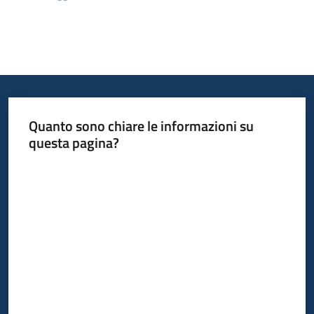
Quanto sono chiare le informazioni su
questa pagina?
Valuta da 1 a 5 stelle