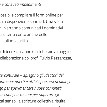
 e consueti impedimenti"
ssibile compilare il form online per
osti a disposizione sono 40. Una volta
ioni, verranno comunicati i nominativi
ti si terrà conto anche delle
'italiano scritto.
za di 4 ore ciascuno (da febbraio a maggio
llaborazione col prof. Fulvio Pezzarossa,
nterculturale – spiegano gli ideatori del
tenere aperti e attivi i percorsi di dialogo
luogo per sperimentare nuove comunità
racconti, narrazioni per superare gli
 tal senso, la scrittura collettiva risulta