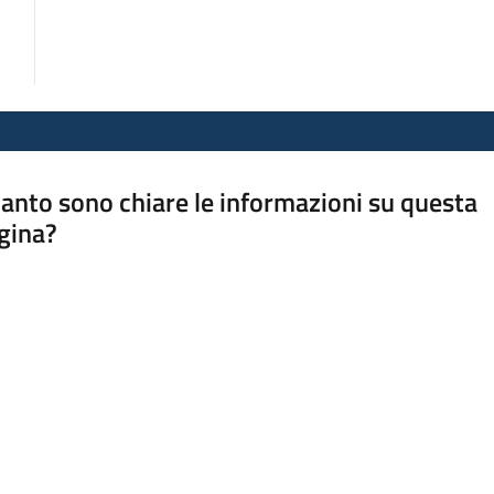
anto sono chiare le informazioni su questa
gina?
a da 1 a 5 stelle