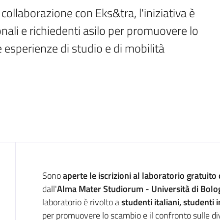
collaborazione con Eks&tra, l'iniziativa è 
ionali e richiedenti asilo per promuovere lo 
e esperienze di studio e di mobilità
Introduzione
Sono
aperte le iscrizioni al laboratorio gratuito 
dall'
Alma Mater Studiorum - Università di Bol
laboratorio è rivolto a
studenti italiani, studenti 
per promuovere lo scambio e il confronto sulle div