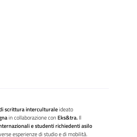
di scrittura interculturale
ideato
ogna
in collaborazione con
Eks&tra.
Il
internazionali e studenti richiedenti asilo
erse esperienze di studio e di mobilità.