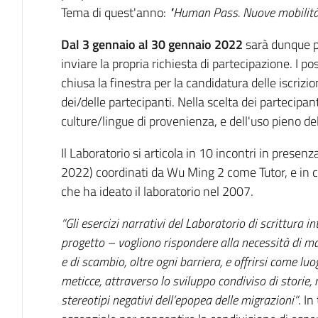
Tema di quest'anno:
"Human Pass. Nuove mobilità
Dal 3 gennaio al 30 gennaio 2022
sarà dunque po
inviare la propria richiesta di partecipazione. I p
chiusa la finestra per la candidatura delle iscriz
dei/delle partecipanti. Nella scelta dei partecipan
culture/lingue di provenienza, e dell'uso pieno dell
Il Laboratorio si articola in 10 incontri in presen
2022) coordinati da Wu Ming 2 come Tutor, e in co
che ha ideato il laboratorio nel 2007.
“Gli esercizi narrativi del Laboratorio di scrittura i
progetto – vogliono rispondere alla necessità di man
e di scambio, oltre ogni barriera, e offrirsi come 
meticce, attraverso lo sviluppo condiviso di storie, 
stereotipi negativi dell’epopea delle migrazioni”
. In