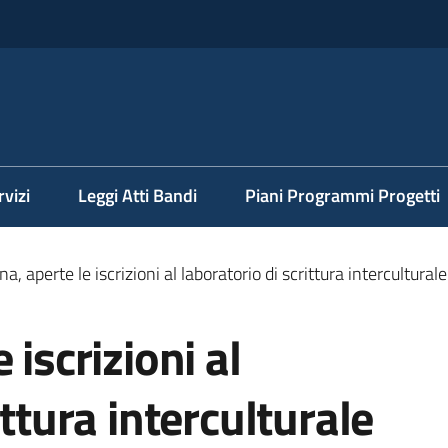
rvizi
Leggi Atti Bandi
Piani Programmi Progetti
a, aperte le iscrizioni al laboratorio di scrittura interculturale
 iscrizioni al
ittura interculturale