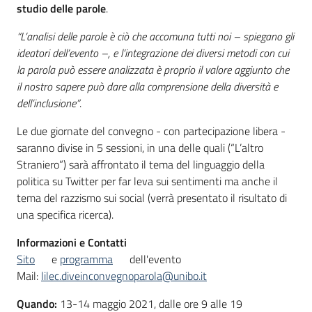
studio delle parole
.
“L’analisi delle parole è ciò che accomuna tutti noi – spiegano gli
ideatori dell’evento –, e l’integrazione dei diversi metodi con cui
la parola può essere analizzata è proprio il valore aggiunto che
il nostro sapere può dare alla comprensione della diversità e
dell’inclusione”
.
Le due giornate del convegno - con partecipazione libera -
saranno divise in 5 sessioni, in una delle quali (“L’altro
Straniero”) sarà affrontato il tema del linguaggio della
politica su Twitter per far leva sui sentimenti ma anche il
tema del razzismo sui social (verrà presentato il risultato di
una specifica ricerca).
Informazioni e Contatti
Sito
e
programma
dell'evento
Mail:
lilec.diveinconvegnoparola@unibo.it
Quando:
13-14 maggio 2021, dalle ore 9 alle 19