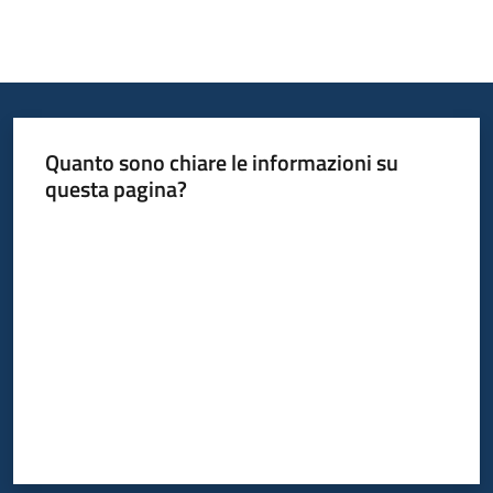
Quanto sono chiare le informazioni su
questa pagina?
Valuta da 1 a 5 stelle