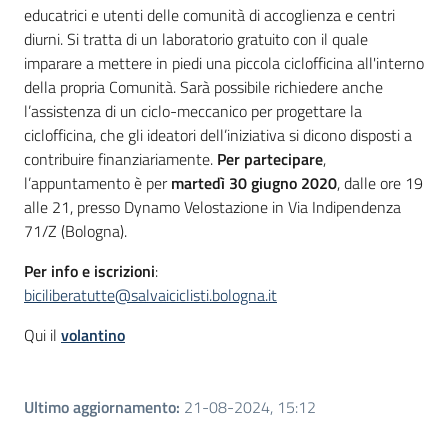
educatrici e utenti delle comunità di accoglienza e centri
diurni. Si tratta di un laboratorio gratuito con il quale
imparare a mettere in piedi una piccola ciclofficina all'interno
della propria Comunità. Sarà possibile richiedere anche
l’assistenza di un ciclo-meccanico per progettare la
ciclofficina, che gli ideatori dell’iniziativa si dicono disposti a
contribuire finanziariamente.
Per partecipare
,
l’appuntamento è per
martedì 30 giugno 2020
, dalle ore 19
alle 21, presso Dynamo Velostazione in Via Indipendenza
71/Z (Bologna).
Per info e iscrizioni
:
biciliberatutte@salvaiciclisti.bologna.it
Qui il
volantino
Ultimo aggiornamento
:
21-08-2024, 15:12