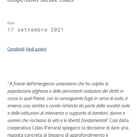
Piani
Programmi
Progetti
Data
:
17 settembre 2021
Seguici
Condividi
Vedi azioni
su
Introduzione
“
A fronte dell’emergenza umanitaria che ha colpito la
popolazione afghana e delle persistenti violazioni dei diritti in
corso in quel Paese, con la conseguente fuga in cerca di asilo, è
emersa una sentita e corale richiesta da parte della società civile
e delle istituzioni di intervento a supporto di bambini, donne e
uomini che rischiano la vita e le libertà fondamentali
”. Così dalla
cooperativa Cidas (Ferrara) spiegano la decisione di dare una
risposta concreta al bisogno di approfondimento e