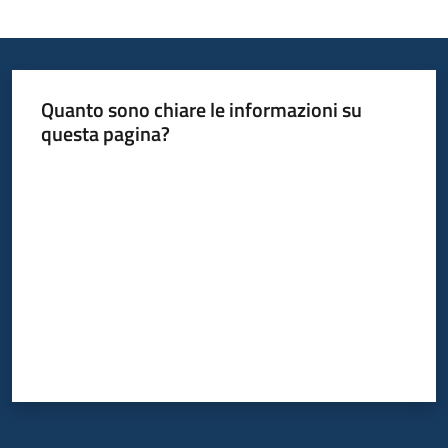
Quanto sono chiare le informazioni su
questa pagina?
Valuta da 1 a 5 stelle