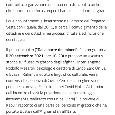
confronto, organizzando due momenti di incontro on line
che hanno come focus proprio i bambini e le donne afghane.
I due appuntamenti si inseriscono nell'ambito del Progetto
Vesta con il quale, dal 2016, si cerca il coinvolgimento delle
cittadine e dei cittadini nei processi di tutela ed inclusione
dei rifugiati.
Il primo incontro (
“Dalla parte dei minori”
) è in programma
il
20 settembre 2021
(ore 18-20) e propone un excursus
storico sul flusso migratorio degli afghani. Intervengono
Rodolfo Mesaroli, psicologo e direttore di Civico Zero Onlus,
e Evazali Rahimi, mediatore linguistico culturale. Verrà
condivisa l’esperienza di Civico Zero nell’accoglienza delle
persone in arrivo a Fiumicino e nei Covid Hotel. Al termine
dell’incontro ci sarà la proiezione del cortometraggio
(interamente realizzato con un cellulare) “La polvere di
Kabul”, racconto di una parte del percorso migratorio che ha
portato Bustan dall'Afghanistan all'Italia.