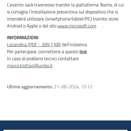
L’evento sarà trasmesso tramite la piattaforma Teams, di cui
si consiglia l’installazione preventiva sul dispositivo che si
intenderà utilizzare (smartphone/tablet/PC) tramite store
Android o Apple o dal sito
www.microsoft.com
.
INFORMAZIONI
Locandina
(
PDF
-
399,7 KB
)
dell'iniziativa
Per partecipare, connettersi a questo
link
In caso di problemi tecnici contattare
marco.trotta4@unibo.it
Ultimo aggiornamento
:
21-08-2024, 15:12