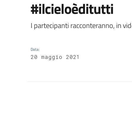
#ilcieloèditutti
I partecipanti racconteranno, in vid
Data
:
20 maggio 2021