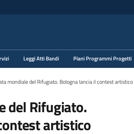
rvizi
Leggi Atti Bandi
Piani Programmi Progetti
ta mondiale del Rifugiato. Bologna lancia il contest artistico #
 del Rifugiato.
contest artistico