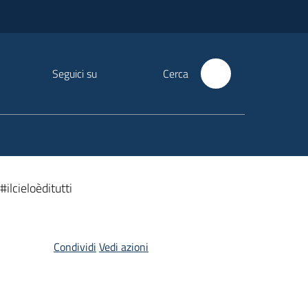
Seguici su
Cerca
ilcieloèditutti
Condividi
Vedi azioni