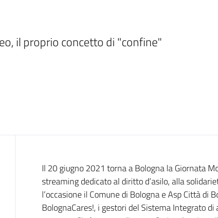
eo, il proprio concetto di "confine"
Introduzione
Il 20 giugno 2021 torna a Bologna la Giornata Mon
streaming dedicato al diritto d’asilo, alla solidari
l’occasione il Comune di Bologna e Asp Città di B
BolognaCares!, i gestori del Sistema Integrato di 