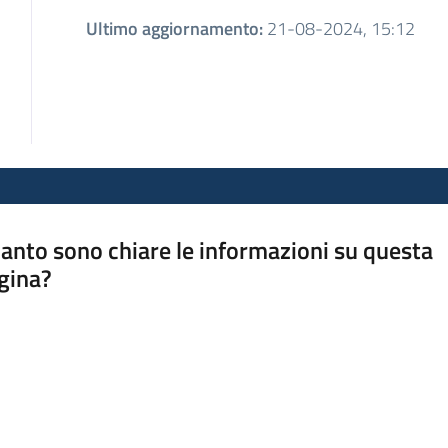
Ultimo aggiornamento
:
21-08-2024, 15:12
anto sono chiare le informazioni su questa
gina?
a da 1 a 5 stelle