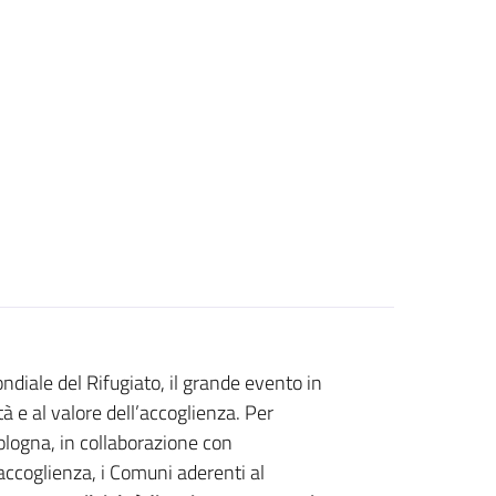
diale del Rifugiato, il grande evento in
età e al valore dell’accoglienza. Per
ologna, in collaborazione con
accoglienza, i Comuni aderenti al