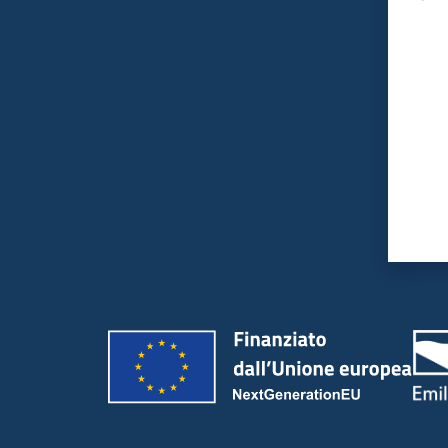
Valut