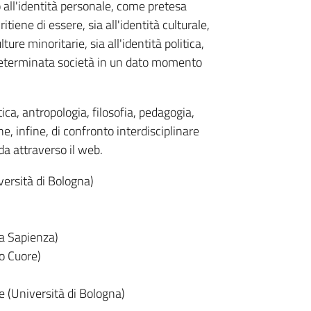
to all'identità personale, come pretesa
itiene di essere, sia all'identità culturale,
ure minoritarie, sia all'identità politica,
 determinata società in un dato momento
tica, antropologia, filosofia, pedagogia,
ne, infine, di confronto interdisciplinare
da attraverso il web.
rsità di Bologna)
La Sapienza)
ro Cuore)
e (Università di Bologna)