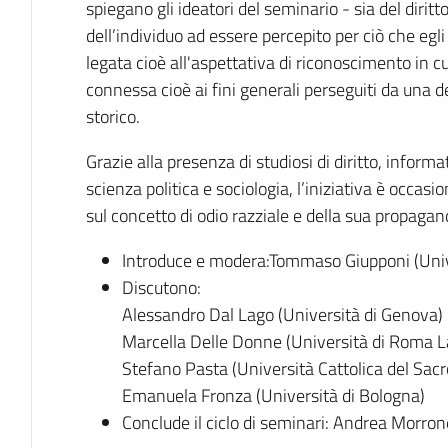
spiegano gli ideatori del seminario - sia del dirit
dell’individuo ad essere percepito per ciò che egli r
legata cioè all'aspettativa di riconoscimento in cult
connessa cioè ai fini generali perseguiti da una
storico.
Grazie alla presenza di studiosi di diritto, informa
scienza politica e sociologia, l’iniziativa è occasio
sul concetto di odio razziale e della sua propagan
Introduce e modera:Tommaso Giupponi (Unive
Discutono:
Alessandro Dal Lago (Università di Genova)
Marcella Delle Donne (Università di Roma 
Stefano Pasta (Università Cattolica del Sac
Emanuela Fronza (Università di Bologna)
Conclude il ciclo di seminari: Andrea Morron