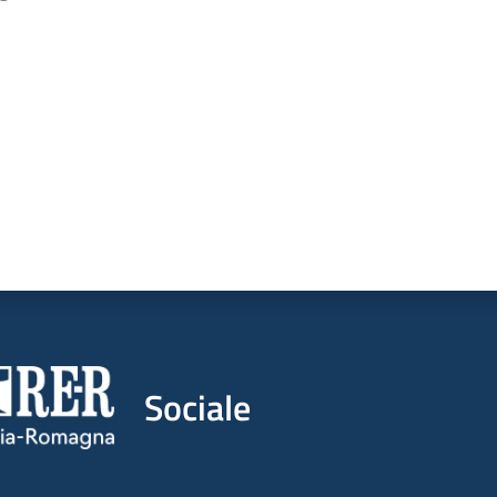
a da 1 a 5 stelle
Sociale