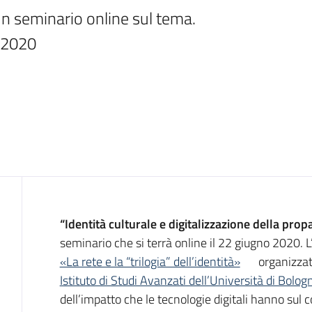
n seminario online sul tema. 
 2020
Introduzione
“Identità culturale e digitalizzazione della prop
seminario che si terrà online il 22 giugno 2020. L
«La rete e la “trilogia” dell’identità»
organizzato
Istituto di Studi Avanzati dell’Università di Bolog
dell’impatto che le tecnologie digitali hanno sul c