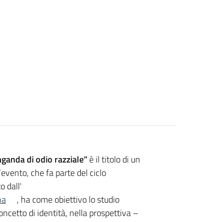
aganda di odio razziale”
è il titolo di un
’evento, che fa parte del ciclo
 dall'
na
, ha come obiettivo lo studio
oncetto di identità, nella prospettiva –