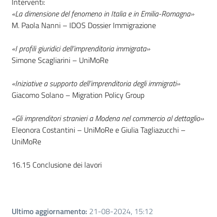
Interventi:
«La dimensione del fenomeno in Italia e in Emilia-Romagna»
M. Paola Nanni – IDOS Dossier Immigrazione
«I profili giuridici dell’imprenditoria immigrata»
Simone Scagliarini – UniMoRe
«Iniziative a supporto dell’imprenditoria degli immigrati»
Giacomo Solano – Migration Policy Group
«Gli imprenditori stranieri a Modena nel commercio al dettaglio»
Eleonora Costantini – UniMoRe e Giulia Tagliazucchi –
UniMoRe
16.15 Conclusione dei lavori
Ultimo aggiornamento
:
21-08-2024, 15:12