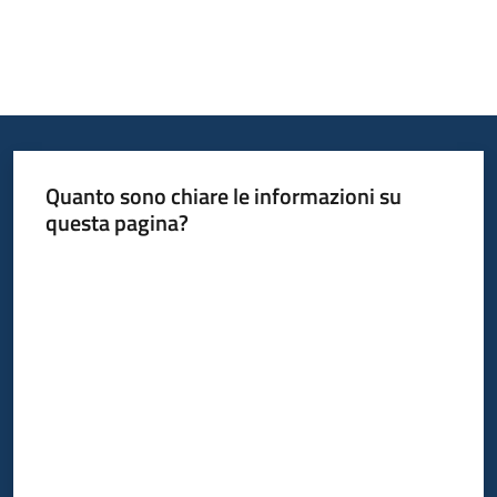
Quanto sono chiare le informazioni su
questa pagina?
Valuta da 1 a 5 stelle