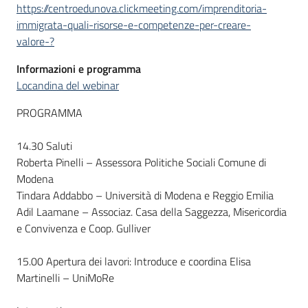
https://centroedunova.clickmeeting.com/imprenditoria-
immigrata-quali-risorse-e-competenze-per-creare-
valore-?
Informazioni e programma
Locandina del webinar
PROGRAMMA
14.30 Saluti
Roberta Pinelli – Assessora Politiche Sociali Comune di
Modena
Tindara Addabbo – Università di Modena e Reggio Emilia
Adil Laamane – Associaz. Casa della Saggezza, Misericordia
e Convivenza e Coop. Gulliver
15.00 Apertura dei lavori: Introduce e coordina Elisa
Martinelli – UniMoRe