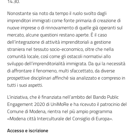
14.30.
Nonostante sia noto da tempo il ruolo svolto dagli
imprenditori immigrati come fonte primaria di creazione di
nuove imprese o di rinnovamento di quelle già operanti sul
mercato, alcune questioni restano aperte. È il caso
dell’integrazione di attività imprenditoriali a gestione
straniera nel tessuto socio-economico, oltre che nella
comunità locale, così come gli ostacoli normativi allo
sviluppo dell’imprenditorialità immigrata. Da qui la necessità
di affrontare il fenomeno, multi sfaccettato, da diverse
prospettive disciplinari affinché sia analizzato e compreso in
tutti i suoi aspetti.
L’iniziativa, che è finanziata nell’ambito del Bando Public
Engagement 2020 di UniMoRe e ha ricevuto il patrocinio del
Comune di Modena, rientra nel più ampio programma
«Modena città Interculturale del Consiglio di Europa».
Accesso e iscrizione