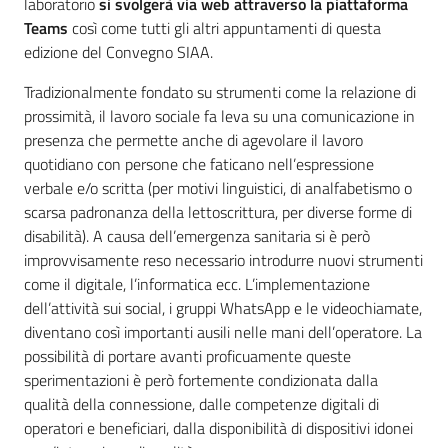
laboratorio
si svolgerà via web attraverso la piattaforma
Teams
così come tutti gli altri appuntamenti di questa
edizione del Convegno SIAA.
Tradizionalmente fondato su strumenti come la relazione di
prossimità, il lavoro sociale fa leva su una comunicazione in
presenza che permette anche di agevolare il lavoro
quotidiano con persone che faticano nell’espressione
verbale e/o scritta (per motivi linguistici, di analfabetismo o
scarsa padronanza della lettoscrittura, per diverse forme di
disabilità). A causa dell’emergenza sanitaria si è però
improvvisamente reso necessario introdurre nuovi strumenti
come il digitale, l’informatica ecc. L’implementazione
dell’attività sui social, i gruppi WhatsApp e le videochiamate,
diventano così importanti ausili nelle mani dell’operatore. La
possibilità di portare avanti proficuamente queste
sperimentazioni è però fortemente condizionata dalla
qualità della connessione, dalle competenze digitali di
operatori e beneficiari, dalla disponibilità di dispositivi idonei