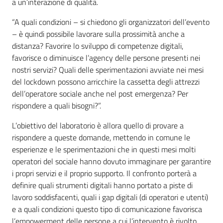
a un’interazione di qualità.
“A quali condizioni – si chiedono gli organizzatori dell’evento
– è quindi possibile lavorare sulla prossimità anche a
distanza? Favorire lo sviluppo di competenze digitali,
favorisce o diminuisce l’agency delle persone presenti nei
nostri servizi? Quali delle sperimentazioni avviate nei mesi
del lockdown possono arricchire la cassetta degli attrezzi
dell’operatore sociale anche nel post emergenza? Per
rispondere a quali bisogni?”.
L’obiettivo del laboratorio è allora quello di provare a
rispondere a queste domande, mettendo in comune le
esperienze e le sperimentazioni che in questi mesi molti
operatori del sociale hanno dovuto immaginare per garantire
i propri servizi e il proprio supporto. Il confronto porterà a
definire quali strumenti digitali hanno portato a piste di
lavoro soddisfacenti, quali i gap digitali (di operatori e utenti)
e a quali condizioni questo tipo di comunicazione favorisca
l’empowerment delle persone a cui l’intervento è rivolto.