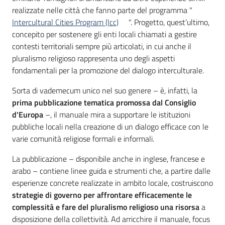
realizzate nelle città che fanno parte del programma "
Intercultural Cities Program (Icc)
". Progetto, quest’ultimo,
concepito per sostenere gli enti locali chiamati a gestire
contesti territoriali sempre più articolati, in cui anche il
pluralismo religioso rappresenta uno degli aspetti
fondamentali per la promozione del dialogo interculturale.
Sorta di vademecum unico nel suo genere – è, infatti, la
prima pubblicazione tematica promossa dal Consiglio
d'Europa
–, il manuale mira a supportare le istituzioni
pubbliche locali nella creazione di un dialogo efficace con le
varie comunità religiose formali e informali.
La pubblicazione – disponibile anche in inglese, francese e
arabo – contiene linee guida e strumenti che, a partire dalle
esperienze concrete realizzate in ambito locale, costruiscono
strategie di governo per affrontare efficacemente le
complessità e fare del pluralismo religioso una risorsa
a
disposizione della collettività. Ad arricchire il manuale, focus